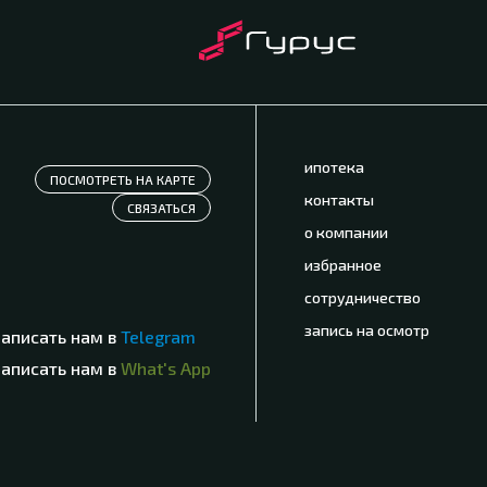
ипотека
ПОСМОТРЕТЬ НА КАРТЕ
контакты
СВЯЗАТЬСЯ
о компании
избранное
сотрудничество
запись на осмотр
написать нам в
Telegram
написать нам в
What's App