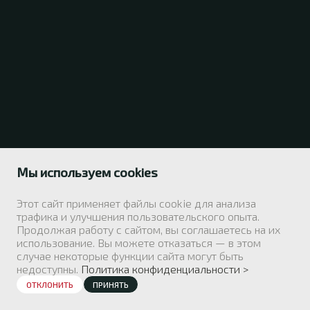
Мы используем cookies
Этот сайт применяет файлы cookie для анализа
трафика и улучшения пользовательского опыта.
Продолжая работу с сайтом, вы соглашаетесь на их
использование. Вы можете отказаться — в этом
случае некоторые функции сайта могут быть
недоступны.
Политика конфиденциальности >
ОТКЛОНИТЬ
ПРИНЯТЬ