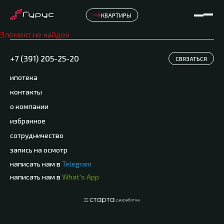
КВАРТИРЫ
Элемент не найден
+7 (391) 205-25-20
СВЯЗАТЬСЯ
ипотека
контакты
о компании
избранное
сотрудничество
запись на осмотр
написать нам в
Telegram
написать нам в
What's App