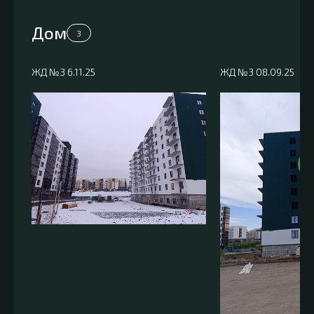
Дом
3
ЖД №3 6.11.25
ЖД №3 08.09.25