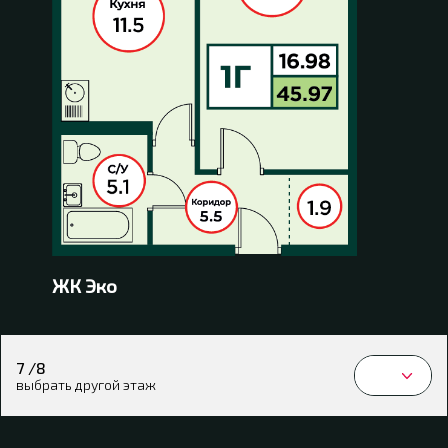
ЖК Эко
7 /8
выбрать другой этаж