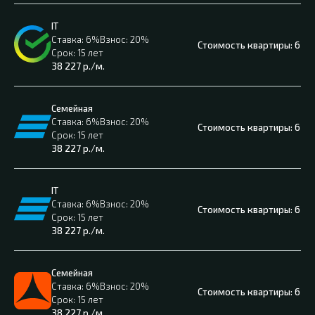
IT
6%
20%
6 04
15 лет
38 227
р./м.
Семейная
6%
20%
6 04
15 лет
38 227
р./м.
IT
6%
20%
6 04
15 лет
38 227
р./м.
Семейная
6%
20%
6 04
15 лет
38 227
р./м.