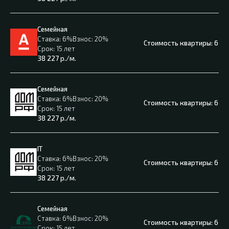
Семейная
6%
20%
6 04
15 лет
38 227
р./м.
Семейная
6%
20%
6 04
15 лет
38 227
р./м.
IT
6%
20%
6 04
15 лет
38 227
р./м.
Семейная
6%
20%
6 04
15 лет