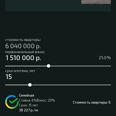
стоимость квартиры
первоначальный взнос
%
срок ипотеки, лет
Семейная
6%
20%
6 04
15 лет
38 227
р./м.