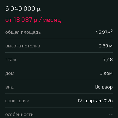
6 040 000
р.
от
18 087 р.
/месяц
2
общая площадь
45.97м
высота потолка
2.69 м
этаж
7 / 8
дом
3 дом
вид
Во двор
срок сдачи
IV квартал 2026
особенности
--