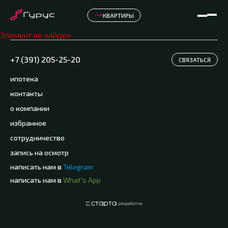
КВАРТИРЫ
Элемент не найден
+7 (391) 205-25-20
СВЯЗАТЬСЯ
ипотека
контакты
о компании
избранное
сотрудничество
запись на осмотр
написать нам в
Telegram
написать нам в
What's App