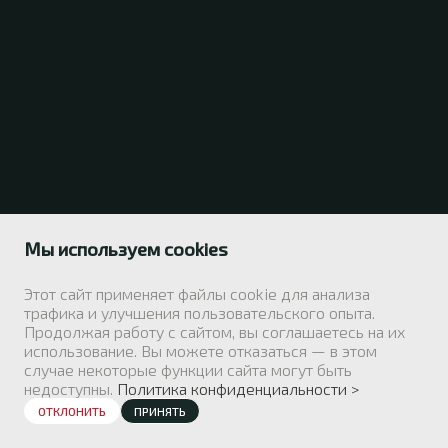
Мы используем cookies
Этот сайт применяет файлы cookie для анализа
трафика и улучшения пользовательского опыта.
Продолжая работу с сайтом, вы соглашаетесь на их
использование. Вы можете отказаться — в этом
случае некоторые функции сайта могут быть
недоступны.
Политика конфиденциальности >
ОТКЛОНИТЬ
ПРИНЯТЬ