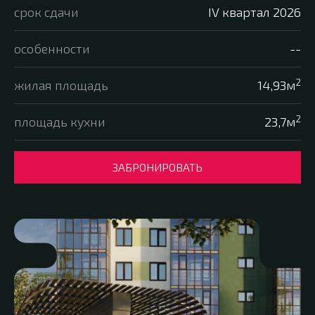
срок сдачи
IV квартал 2026
особенности
--
2
жилая площадь
14,93м
2
площадь кухни
23,7м
ЗАБРОНИРОВАТЬ