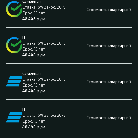
Семейная
6%
20%
7 65
15 лет
48 448
р./м.
IT
6%
20%
7 65
15 лет
48 448
р./м.
Семейная
6%
20%
7 65
15 лет
48 448
р./м.
IT
6%
20%
7 65
15 лет
48 448
р./м.