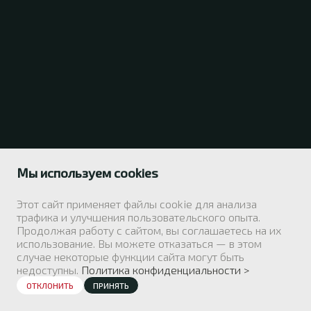
Мы используем cookies
Этот сайт применяет файлы cookie для анализа
трафика и улучшения пользовательского опыта.
Продолжая работу с сайтом, вы соглашаетесь на их
использование. Вы можете отказаться — в этом
случае некоторые функции сайта могут быть
недоступны.
Политика конфиденциальности >
ОТКЛОНИТЬ
ПРИНЯТЬ