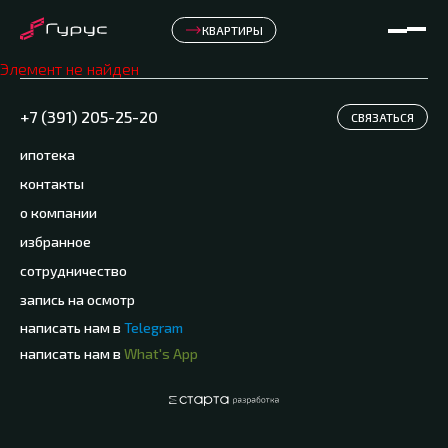
КВАРТИРЫ
Элемент не найден
+7 (391) 205-25-20
СВЯЗАТЬСЯ
ипотека
контакты
о компании
избранное
сотрудничество
запись на осмотр
написать нам в
Telegram
написать нам в
What's App