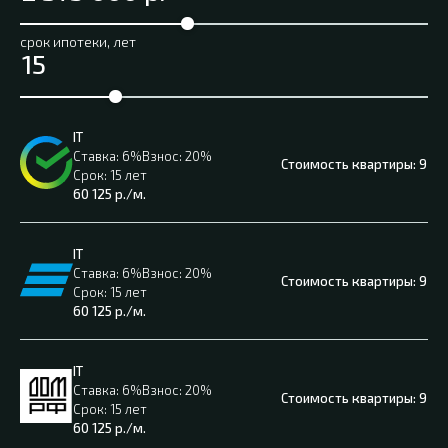
срок ипотеки, лет
IT
6%
20%
9 50
15 лет
60 125
р./м.
IT
6%
20%
9 50
15 лет
60 125
р./м.
IT
6%
20%
9 50
15 лет
60 125
р./м.