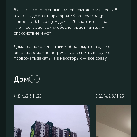
Эко – это современный жилой комплекс из шести 8-
этажных домов, в пригороде Красноярска (р-н
Новоленд.). В каждом доме 126 квартир – такая
плотность застройки обеспечивает жителям
спокойствие и уют.
Дома расположены таким образом, что в одних
квартирах можно встречать рассветы, в других
провожать закаты, а в некоторых — все сразу.
Дом
2
ЖД №2 6.11.25
ЖД №2 6.11.25