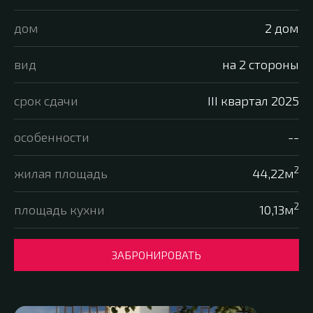
дом
2 дом
вид
на 2 стороны
срок сдачи
III квартал 2025
особенности
--
2
жилая площадь
44,22м
2
площадь кухни
10,13м
ЗАБРОНИРОВАТЬ