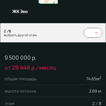
ЖК Эко
2 /8
выбрать другой этаж
9 500 000
р.
от
28 448 р.
/месяц
2
общая площадь
74.65м
высота потолка
2.69 м
этаж
2 / 8