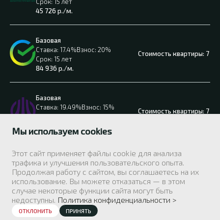
15 лет
45 726
р./м.
Базовая
17.4%
20%
7 22
15 лет
84 936
р./м.
Базовая
19.49%
15%
7 22
15 лет
93 134
р./м.
Мы используем cookies
Этот сайт применяет файлы cookie для анализа
Базовая
трафика и улучшения пользовательского опыта.
21.99%
15%
7 22
Продолжая работу с сайтом, вы соглашаетесь на их
15 лет
использование. Вы можете отказаться — в этом
103 227
р./м.
случае некоторые функции сайта могут быть
недоступны.
Политика конфиденциальности >
ОТКЛОНИТЬ
ПРИНЯТЬ
Базовая