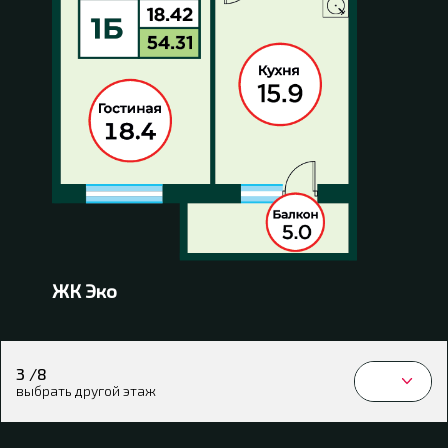
ЖК Эко
3 /8
выбрать другой этаж