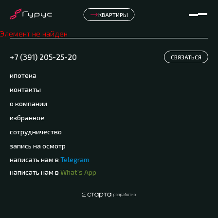
КВАРТИРЫ
Элемент не найден
+7 (391) 205-25-20
СВЯЗАТЬСЯ
ипотека
контакты
о компании
избранное
сотрудничество
запись на осмотр
написать нам в
Telegram
написать нам в
What's App