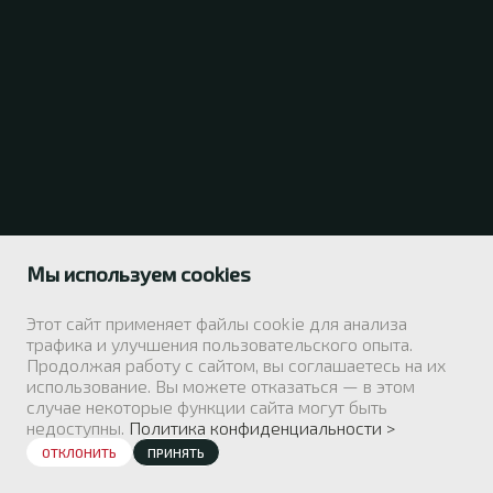
Мы используем cookies
Этот сайт применяет файлы cookie для анализа
трафика и улучшения пользовательского опыта.
Продолжая работу с сайтом, вы соглашаетесь на их
использование. Вы можете отказаться — в этом
случае некоторые функции сайта могут быть
недоступны.
Политика конфиденциальности >
ОТКЛОНИТЬ
ПРИНЯТЬ